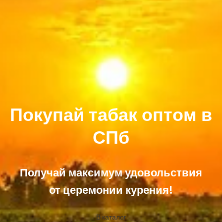
Покупай табак оптом в
СПб
Получай максимум удовольствия
от церемонии курения!
В каталог