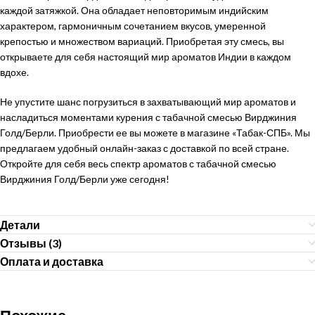
каждой затяжкой. Она обладает неповторимым индийским
характером, гармоничным сочетанием вкусов, умеренной
крепостью и множеством вариаций. Приобретая эту смесь, вы
открываете для себя настоящий мир ароматов Индии в каждом
вдохе.
Не упустите шанс погрузиться в захватывающий мир ароматов и
насладиться моментами курения с табачной смесью Вирджиния
Голд/Берли. Приобрести ее вы можете в магазине «Табак-СПБ». Мы
предлагаем удобный онлайн-заказ с доставкой по всей стране.
Откройте для себя весь спектр ароматов с табачной смесью
Вирджиния Голд/Берли уже сегодня!
Детали
Отзывы (3)
Оплата и доставка