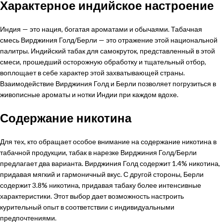
Характерное индийское настроение
Индия — это нация, богатая ароматами и обычаями. Табачная
смесь Вирджиния Голд/Берли — это отражение этой национальной
палитры. Индийский табак для самокруток, представленный в этой
смеси, прошедший осторожную обработку и тщательный отбор,
воплощает в себе характер этой захватывающей страны.
Взаимодействие Вирджиния Голд и Берли позволяет погрузиться в
живописные ароматы и нотки Индии при каждом вдохе.
Содержание никотина
Для тех, кто обращает особое внимание на содержание никотина в
табачной продукции, табак в нарезке Вирджиния Голд/Берли
предлагает два варианта. Вирджиния Голд содержит 1.4% никотина,
придавая мягкий и гармоничный вкус. С другой стороны, Берли
содержит 3.8% никотина, придавая табаку более интенсивные
характеристики. Этот выбор дает возможность настроить
курительный опыт в соответствии с индивидуальными
предпочтениями.