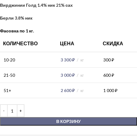
Вирджинии Голд 1.4% ник 21% сах
Берли 3.8% ник
Фасовка по 1 кг.
КОЛИЧЕСТВО
ЦЕНА
СКИДКА
10-20
3 300
₽
кг
300
₽
21-50
3 000
₽
кг
600
₽
51+
2 600
₽
кг
1 000
₽
В КОРЗИНУ