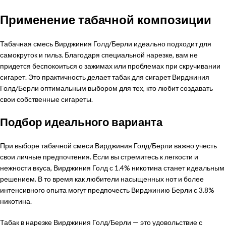
Применение табачной композиции
Табачная смесь Вирджиния Голд/Берли идеально подходит для
самокруток и гильз. Благодаря специальной нарезке, вам не
придется беспокоиться о зажимах или проблемах при скручивании
сигарет. Это практичность делает табак для сигарет Вирджиния
Голд/Берли оптимальным выбором для тех, кто любит создавать
свои собственные сигареты.
Подбор идеального варианта
При выборе табачной смеси Вирджиния Голд/Берли важно учесть
свои личные предпочтения. Если вы стремитесь к легкости и
нежности вкуса, Вирджиния Голд с 1.4% никотина станет идеальным
решением. В то время как любители насыщенных нот и более
интенсивного опыта могут предпочесть Вирджинию Берли с 3.8%
никотина.
Табак в нарезке Вирджиния Голд/Берли — это удовольствие с