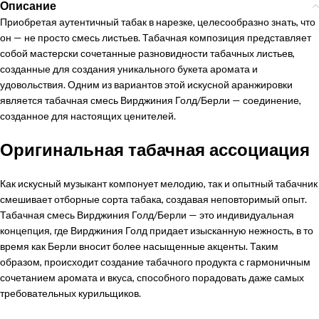
Описание
Приобретая аутентичный табак в нарезке, целесообразно знать, что
он — не просто смесь листьев. Табачная композиция представляет
собой мастерски сочетанные разновидности табачных листьев,
созданные для создания уникального букета аромата и
удовольствия. Одним из вариантов этой искусной аранжировки
является табачная смесь Вирджиния Голд/Берли — соединение,
созданное для настоящих ценителей.
Оригинальная табачная ассоциация
Как искусный музыкант компонует мелодию, так и опытный табачник
смешивает отборные сорта табака, создавая неповторимый опыт.
Табачная смесь Вирджиния Голд/Берли — это индивидуальная
концепция, где Вирджиния Голд придает изысканную нежность, в то
время как Берли вносит более насыщенные акценты. Таким
образом, происходит создание табачного продукта с гармоничным
сочетанием аромата и вкуса, способного порадовать даже самых
требовательных курильщиков.